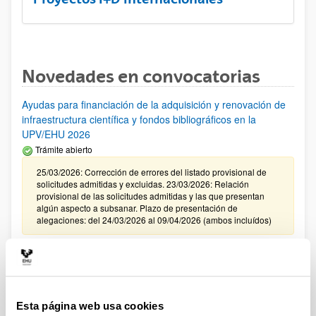
Novedades en convocatorias
Ayudas para financiación de la adquisición y renovación de
infraestructura científica y fondos bibliográficos en la
UPV/EHU 2026
Trámite abierto
25/03/2026: Corrección de errores del listado provisional de
solicitudes admitidas y excluidas. 23/03/2026: Relación
provisional de las solicitudes admitidas y las que presentan
algún aspecto a subsanar. Plazo de presentación de
alegaciones: del 24/03/2026 al 09/04/2026 (ambos incluídos)
Convocatoria de ayudas para el fomento de la cultura
científica, tecnológica y de la innovación (FECYT) 2026
Abierto el plazo de presentación: 01/07/2026 - 16/09/2026 13:00
Esta página web usa cookies
Plazo interno para envío documentación: propuestas