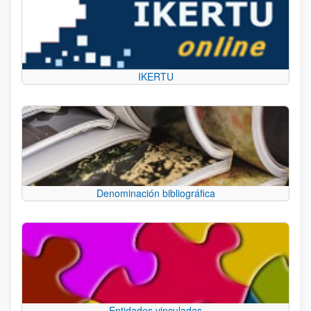
IKERTU
Denominación bibliográfica
Entidades vinculadas