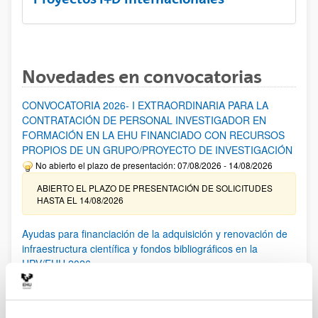
Novedades en convocatorias
CONVOCATORIA 2026- I EXTRAORDINARIA PARA LA
CONTRATACIÓN DE PERSONAL INVESTIGADOR EN
FORMACIÓN EN LA EHU FINANCIADO CON RECURSOS
PROPIOS DE UN GRUPO/PROYECTO DE INVESTIGACIÓN
No abierto el plazo de presentación: 07/08/2026 - 14/08/2026
ABIERTO EL PLAZO DE PRESENTACIÓN DE SOLICITUDES
HASTA EL 14/08/2026
Ayudas para financiación de la adquisición y renovación de
infraestructura científica y fondos bibliográficos en la
UPV/EHU 2026
Trámite abierto
25/03/2026: Corrección de errores del listado provisional de
solicitudes admitidas y excluidas. 23/03/2026: Relación