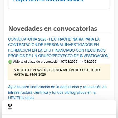
Novedades en convocatorias
CONVOCATORIA 2026- I EXTRAORDINARIA PARA LA
CONTRATACIÓN DE PERSONAL INVESTIGADOR EN
FORMACIÓN EN LA EHU FINANCIADO CON RECURSOS
PROPIOS DE UN GRUPO/PROYECTO DE INVESTIGACIÓN
Abierto el plazo de presentación: 07/08/2026 - 14/08/2026
ABIERTO EL PLAZO DE PRESENTACIÓN DE SOLICITUDES
HASTA EL 14/08/2026
Ayudas para financiación de la adquisición y renovación de
infraestructura científica y fondos bibliográficos en la
UPV/EHU 2026
Trámite abierto
25/03/2026: Corrección de errores del listado provisional de
solicitudes admitidas y excluidas. 23/03/2026: Relación