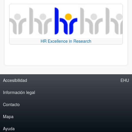
HR Excellence in Research
Accesibilidad
EHU
Información legal
Contacto
Mapa
Ayuda