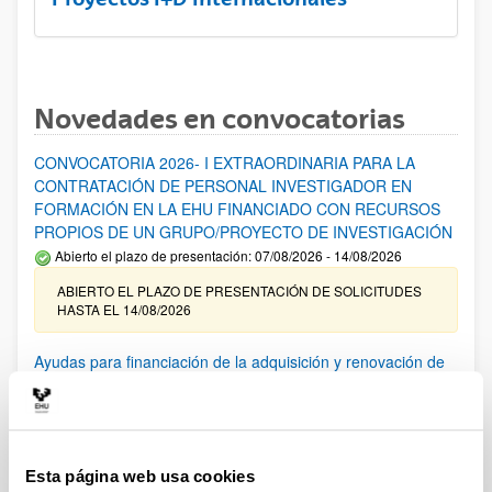
Novedades en convocatorias
CONVOCATORIA 2026- I EXTRAORDINARIA PARA LA
CONTRATACIÓN DE PERSONAL INVESTIGADOR EN
FORMACIÓN EN LA EHU FINANCIADO CON RECURSOS
PROPIOS DE UN GRUPO/PROYECTO DE INVESTIGACIÓN
Abierto el plazo de presentación: 07/08/2026 - 14/08/2026
ABIERTO EL PLAZO DE PRESENTACIÓN DE SOLICITUDES
HASTA EL 14/08/2026
Ayudas para financiación de la adquisición y renovación de
infraestructura científica y fondos bibliográficos en la
UPV/EHU 2026
Trámite abierto
25/03/2026: Corrección de errores del listado provisional de
Esta página web usa cookies
solicitudes admitidas y excluidas. 23/03/2026: Relación