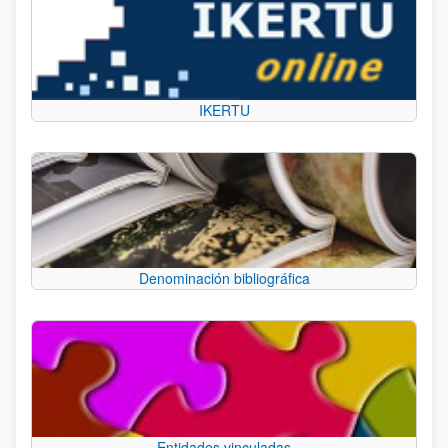
IKERTU
Denominación bibliográfica
Entidades vinculadas