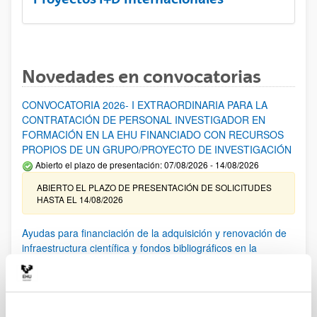
Novedades en convocatorias
CONVOCATORIA 2026- I EXTRAORDINARIA PARA LA
CONTRATACIÓN DE PERSONAL INVESTIGADOR EN
FORMACIÓN EN LA EHU FINANCIADO CON RECURSOS
PROPIOS DE UN GRUPO/PROYECTO DE INVESTIGACIÓN
Abierto el plazo de presentación: 07/08/2026 - 14/08/2026
ABIERTO EL PLAZO DE PRESENTACIÓN DE SOLICITUDES
HASTA EL 14/08/2026
Ayudas para financiación de la adquisición y renovación de
infraestructura científica y fondos bibliográficos en la
UPV/EHU 2026
Trámite abierto
25/03/2026: Corrección de errores del listado provisional de
solicitudes admitidas y excluidas. 23/03/2026: Relación