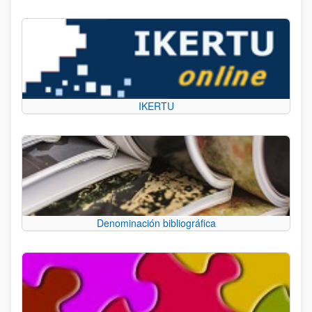
IKERTU
Denominación bibliográfica