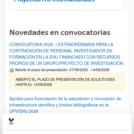
Novedades en convocatorias
CONVOCATORIA 2026- I EXTRAORDINARIA PARA LA
CONTRATACIÓN DE PERSONAL INVESTIGADOR EN
FORMACIÓN EN LA EHU FINANCIADO CON RECURSOS
PROPIOS DE UN GRUPO/PROYECTO DE INVESTIGACIÓN
Abierto el plazo de presentación: 07/08/2026 - 14/08/2026
ABIERTO EL PLAZO DE PRESENTACIÓN DE SOLICITUDES
HASTA EL 14/08/2026
Ayudas para financiación de la adquisición y renovación de
infraestructura científica y fondos bibliográficos en la
UPV/EHU 2026
Trámite abierto
25/03/2026: Corrección de errores del listado provisional de
solicitudes admitidas y excluidas. 23/03/2026: Relación