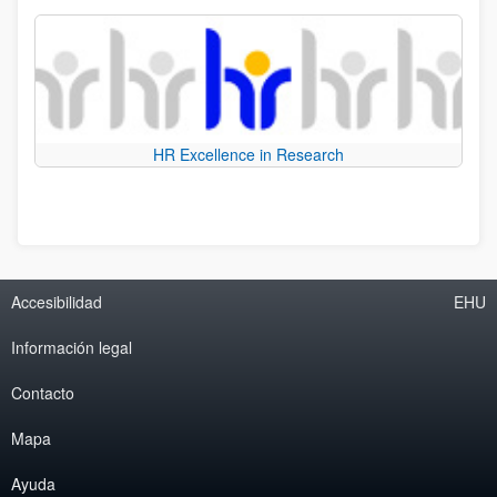
HR Excellence in Research
Accesibilidad
EHU
Información legal
Contacto
Mapa
Ayuda