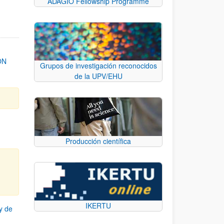
ADAGIO Fellowship Programme
ON
Grupos de investigación reconocidos
de la UPV/EHU
Producción científica
IKERTU
y de