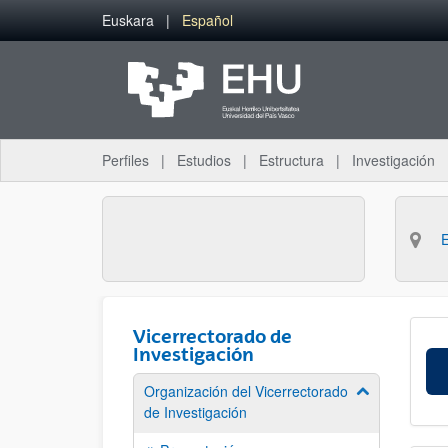
Saltar al contenido principal
Euskara
Español
Perfiles
Estudios
Estructura
Investigación
Vicerrectorado de
Investigación
Organización del Vicerrectorado
Mostrar/ocult
de Investigación