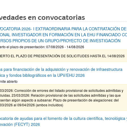
vedades en convocatorias
OCATORIA 2026- I EXTRAORDINARIA PARA LA CONTRATACIÓN DE
ONAL INVESTIGADOR EN FORMACIÓN EN LA EHU FINANCIADO C
RSOS PROPIOS DE UN GRUPO/PROYECTO DE INVESTIGACIÓN
erto el plazo de presentación: 07/08/2026 - 14/08/2026
IERTO EL PLAZO DE PRESENTACIÓN DE SOLICITUDES HASTA EL 14/08/2026
s para financiación de la adquisición y renovación de infraestructura
ífica y fondos bibliográficos en la UPV/EHU 2026
mite abierto
03/2026: Corrección de errores del listado provisional de solicitudes admitidas y
luidas. 23/03/2026: Relación provisional de las solicitudes admitidas y las que
sentan algún aspecto a subsanar. Plazo de presentación de alegaciones: del
/03/2026 al 09/04/2026 (ambos incluídos)
atoria de ayudas para el fomento de la cultura científica, tecnológica 
novación (FECYT) 2026