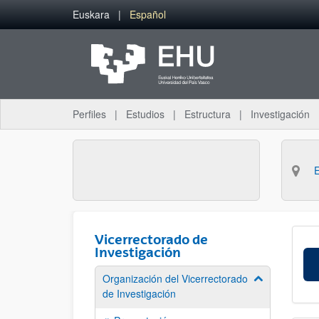
Saltar al contenido principal
Euskara
Español
Perfiles
Estudios
Estructura
Investigación
Vicerrectorado de
Investigación
Organización del Vicerrectorado
Mostrar/ocult
de Investigación