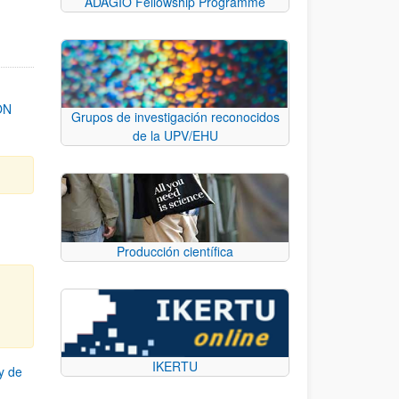
ADAGIO Fellowship Programme
ON
Grupos de investigación reconocidos
de la UPV/EHU
Producción científica
IKERTU
y de