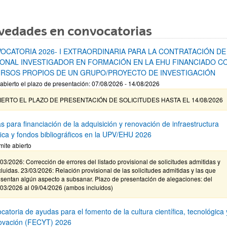
vedades en convocatorias
OCATORIA 2026- I EXTRAORDINARIA PARA LA CONTRATACIÓN DE
ONAL INVESTIGADOR EN FORMACIÓN EN LA EHU FINANCIADO C
RSOS PROPIOS DE UN GRUPO/PROYECTO DE INVESTIGACIÓN
abierto el plazo de presentación: 07/08/2026 - 14/08/2026
IERTO EL PLAZO DE PRESENTACIÓN DE SOLICITUDES HASTA EL 14/08/2026
s para financiación de la adquisición y renovación de infraestructura
ífica y fondos bibliográficos en la UPV/EHU 2026
mite abierto
03/2026: Corrección de errores del listado provisional de solicitudes admitidas y
luidas. 23/03/2026: Relación provisional de las solicitudes admitidas y las que
sentan algún aspecto a subsanar. Plazo de presentación de alegaciones: del
/03/2026 al 09/04/2026 (ambos incluídos)
atoria de ayudas para el fomento de la cultura científica, tecnológica 
novación (FECYT) 2026