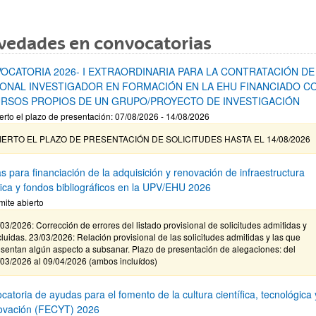
vedades en convocatorias
OCATORIA 2026- I EXTRAORDINARIA PARA LA CONTRATACIÓN DE
ONAL INVESTIGADOR EN FORMACIÓN EN LA EHU FINANCIADO C
RSOS PROPIOS DE UN GRUPO/PROYECTO DE INVESTIGACIÓN
erto el plazo de presentación: 07/08/2026 - 14/08/2026
IERTO EL PLAZO DE PRESENTACIÓN DE SOLICITUDES HASTA EL 14/08/2026
s para financiación de la adquisición y renovación de infraestructura
ífica y fondos bibliográficos en la UPV/EHU 2026
mite abierto
03/2026: Corrección de errores del listado provisional de solicitudes admitidas y
luidas. 23/03/2026: Relación provisional de las solicitudes admitidas y las que
sentan algún aspecto a subsanar. Plazo de presentación de alegaciones: del
/03/2026 al 09/04/2026 (ambos incluídos)
atoria de ayudas para el fomento de la cultura científica, tecnológica 
novación (FECYT) 2026