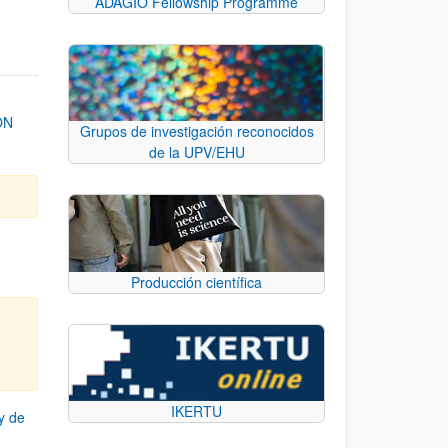
ADAGIO Fellowship Programme
ON
Grupos de investigación reconocidos
de la UPV/EHU
Producción científica
IKERTU
y de