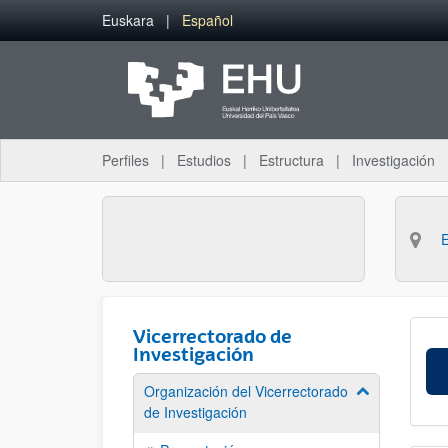
Saltar al contenido principal
Euskara
Español
Perfiles
Estudios
Estructura
Investigación
Vicerrectorado de
Investigación
Organización del Vicerrectorado
Mostrar/ocult
de Investigación