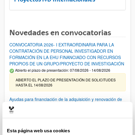
Novedades en convocatorias
CONVOCATORIA 2026- I EXTRAORDINARIA PARA LA
CONTRATACIÓN DE PERSONAL INVESTIGADOR EN
FORMACIÓN EN LA EHU FINANCIADO CON RECURSOS
PROPIOS DE UN GRUPO/PROYECTO DE INVESTIGACIÓN
Abierto el plazo de presentación: 07/08/2026 - 14/08/2026
ABIERTO EL PLAZO DE PRESENTACIÓN DE SOLICITUDES
HASTA EL 14/08/2026
Ayudas para financiación de la adquisición y renovación de
infraestructura científica y fondos bibliográficos en la
UPV/EHU 2026
Trámite abierto
25/03/2026: Corrección de errores del listado provisional de
Esta página web usa cookies
solicitudes admitidas y excluidas. 23/03/2026: Relación