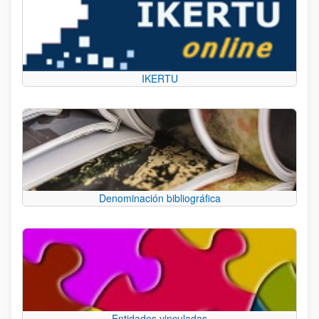
IKERTU
Denominación bibliográfica
Entidades vinculadas