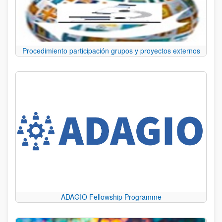
Procedimiento participación grupos y proyectos externos
ADAGIO Fellowship Programme