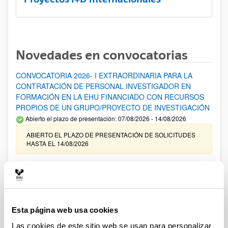
Novedades en convocatorias
CONVOCATORIA 2026- I EXTRAORDINARIA PARA LA
CONTRATACIÓN DE PERSONAL INVESTIGADOR EN
FORMACIÓN EN LA EHU FINANCIADO CON RECURSOS
PROPIOS DE UN GRUPO/PROYECTO DE INVESTIGACIÓN
Abierto el plazo de presentación: 07/08/2026 - 14/08/2026
ABIERTO EL PLAZO DE PRESENTACIÓN DE SOLICITUDES
HASTA EL 14/08/2026
Ayudas para financiación de la adquisición y renovación de
infraestructura científica y fondos bibliográficos en la
UPV/EHU 2026
Trámite abierto
Esta página web usa cookies
25/03/2026: Corrección de errores del listado provisional de
solicitudes admitidas y excluidas. 23/03/2026: Relación
Las cookies de este sitio web se usan para personalizar