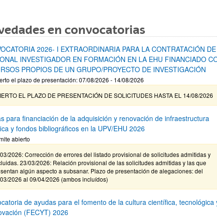
vedades en convocatorias
OCATORIA 2026- I EXTRAORDINARIA PARA LA CONTRATACIÓN DE
ONAL INVESTIGADOR EN FORMACIÓN EN LA EHU FINANCIADO C
RSOS PROPIOS DE UN GRUPO/PROYECTO DE INVESTIGACIÓN
erto el plazo de presentación: 07/08/2026 - 14/08/2026
IERTO EL PLAZO DE PRESENTACIÓN DE SOLICITUDES HASTA EL 14/08/2026
s para financiación de la adquisición y renovación de infraestructura
ífica y fondos bibliográficos en la UPV/EHU 2026
mite abierto
03/2026: Corrección de errores del listado provisional de solicitudes admitidas y
luidas. 23/03/2026: Relación provisional de las solicitudes admitidas y las que
sentan algún aspecto a subsanar. Plazo de presentación de alegaciones: del
/03/2026 al 09/04/2026 (ambos incluídos)
atoria de ayudas para el fomento de la cultura científica, tecnológica 
novación (FECYT) 2026