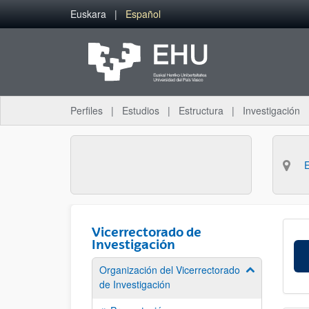
Saltar al contenido principal
Euskara
Español
Perfiles
Estudios
Estructura
Investigación
Vicerrectorado de
Investigación
Organización del Vicerrectorado
Mostrar/ocult
de Investigación