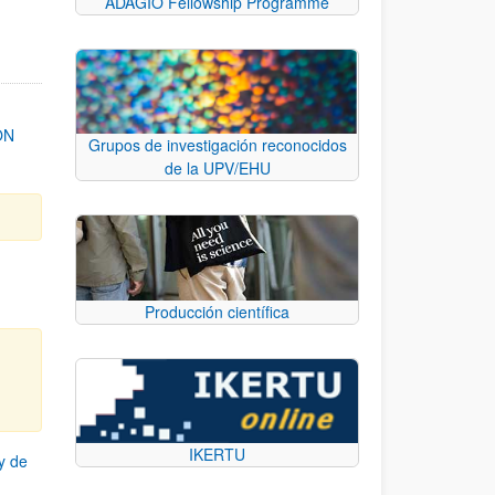
ADAGIO Fellowship Programme
ON
Grupos de investigación reconocidos
de la UPV/EHU
Producción científica
IKERTU
y de