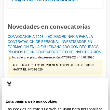
Novedades en convocatorias
CONVOCATORIA 2026- I EXTRAORDINARIA PARA LA
CONTRATACIÓN DE PERSONAL INVESTIGADOR EN
FORMACIÓN EN LA EHU FINANCIADO CON RECURSOS
PROPIOS DE UN GRUPO/PROYECTO DE INVESTIGACIÓN
No abierto el plazo de presentación: 07/08/2026 - 14/08/2026
ABIERTO EL PLAZO DE PRESENTACIÓN DE SOLICITUDES
HASTA EL 14/08/2026
Ayudas para financiación de la adquisición y renovación de
infraestructura científica y fondos bibliográficos en la
UPV/EHU 2026
Trámite abierto
Esta página web usa cookies
25/03/2026: Corrección de errores del listado provisional de
solicitudes admitidas y excluidas. 23/03/2026: Relación
Las cookies de este sitio web se usan para personalizar