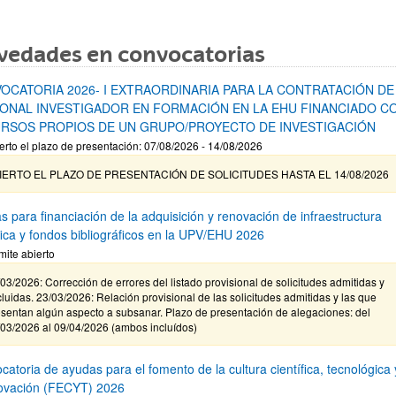
vedades en convocatorias
OCATORIA 2026- I EXTRAORDINARIA PARA LA CONTRATACIÓN DE
ONAL INVESTIGADOR EN FORMACIÓN EN LA EHU FINANCIADO C
RSOS PROPIOS DE UN GRUPO/PROYECTO DE INVESTIGACIÓN
erto el plazo de presentación: 07/08/2026 - 14/08/2026
IERTO EL PLAZO DE PRESENTACIÓN DE SOLICITUDES HASTA EL 14/08/2026
s para financiación de la adquisición y renovación de infraestructura
ífica y fondos bibliográficos en la UPV/EHU 2026
mite abierto
03/2026: Corrección de errores del listado provisional de solicitudes admitidas y
luidas. 23/03/2026: Relación provisional de las solicitudes admitidas y las que
sentan algún aspecto a subsanar. Plazo de presentación de alegaciones: del
/03/2026 al 09/04/2026 (ambos incluídos)
atoria de ayudas para el fomento de la cultura científica, tecnológica 
novación (FECYT) 2026