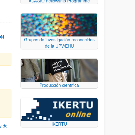
ADAGIO Fellowship Programme
ON
Grupos de investigación reconocidos
de la UPV/EHU
Producción científica
IKERTU
y de