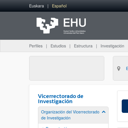
Saltar al contenido principal
Euskara
Español
Perfiles
Estudios
Estructura
Investigación
Vicerrectorado de
Investigación
Organización del Vicerrectorado
Mostrar/ocult
de Investigación