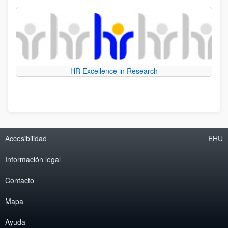
HR Excellence in Research
Accesibilidad
EHU
Información legal
Contacto
Mapa
Ayuda