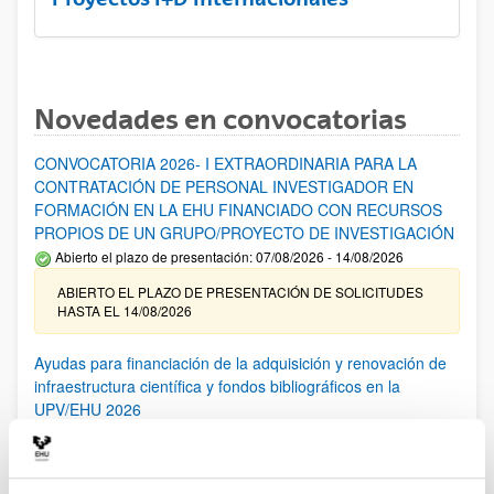
Novedades en convocatorias
CONVOCATORIA 2026- I EXTRAORDINARIA PARA LA
CONTRATACIÓN DE PERSONAL INVESTIGADOR EN
FORMACIÓN EN LA EHU FINANCIADO CON RECURSOS
PROPIOS DE UN GRUPO/PROYECTO DE INVESTIGACIÓN
Abierto el plazo de presentación: 07/08/2026 - 14/08/2026
ABIERTO EL PLAZO DE PRESENTACIÓN DE SOLICITUDES
HASTA EL 14/08/2026
Ayudas para financiación de la adquisición y renovación de
infraestructura científica y fondos bibliográficos en la
UPV/EHU 2026
Trámite abierto
25/03/2026: Corrección de errores del listado provisional de
solicitudes admitidas y excluidas. 23/03/2026: Relación