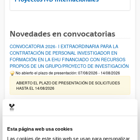
Novedades en convocatorias
CONVOCATORIA 2026- I EXTRAORDINARIA PARA LA
CONTRATACIÓN DE PERSONAL INVESTIGADOR EN
FORMACIÓN EN LA EHU FINANCIADO CON RECURSOS
PROPIOS DE UN GRUPO/PROYECTO DE INVESTIGACIÓN
No abierto el plazo de presentación: 07/08/2026 - 14/08/2026
ABIERTO EL PLAZO DE PRESENTACIÓN DE SOLICITUDES
HASTA EL 14/08/2026
Ayudas para financiación de la adquisición y renovación de
infraestructura científica y fondos bibliográficos en la
UPV/EHU 2026
Trámite abierto
Esta página web usa cookies
25/03/2026: Corrección de errores del listado provisional de
solicitudes admitidas y excluidas. 23/03/2026: Relación
Las cookies de este sitio web se usan para personalizar