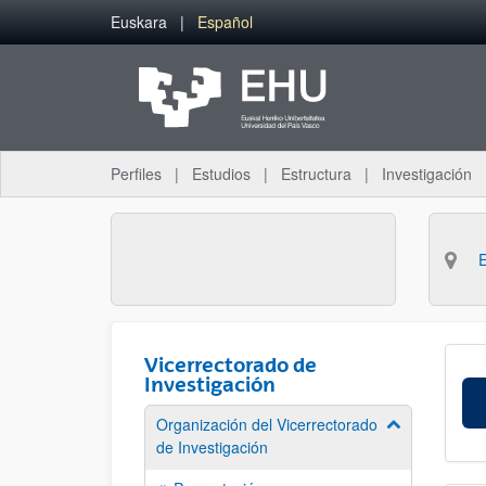
Saltar al contenido principal
Euskara
Español
Perfiles
Estudios
Estructura
Investigación
Vicerrectorado de
Investigación
Organización del Vicerrectorado
Mostrar/ocult
de Investigación