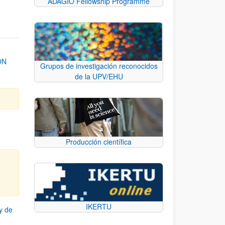
ADAGIO Fellowship Programme
ON
Grupos de investigación reconocidos
de la UPV/EHU
Producción científica
IKERTU
y de