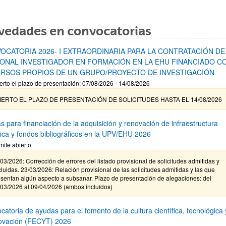
vedades en convocatorias
OCATORIA 2026- I EXTRAORDINARIA PARA LA CONTRATACIÓN DE
ONAL INVESTIGADOR EN FORMACIÓN EN LA EHU FINANCIADO C
RSOS PROPIOS DE UN GRUPO/PROYECTO DE INVESTIGACIÓN
erto el plazo de presentación: 07/08/2026 - 14/08/2026
IERTO EL PLAZO DE PRESENTACIÓN DE SOLICITUDES HASTA EL 14/08/2026
s para financiación de la adquisición y renovación de infraestructura
ífica y fondos bibliográficos en la UPV/EHU 2026
mite abierto
03/2026: Corrección de errores del listado provisional de solicitudes admitidas y
luidas. 23/03/2026: Relación provisional de las solicitudes admitidas y las que
sentan algún aspecto a subsanar. Plazo de presentación de alegaciones: del
/03/2026 al 09/04/2026 (ambos incluídos)
atoria de ayudas para el fomento de la cultura científica, tecnológica 
novación (FECYT) 2026