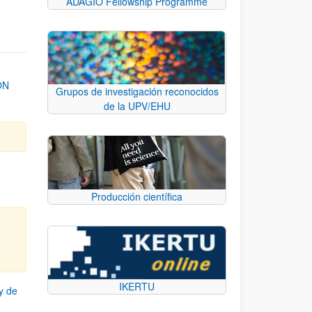
ADAGIO Fellowship Programme
ON
Grupos de investigación reconocidos
de la UPV/EHU
Producción científica
IKERTU
y de