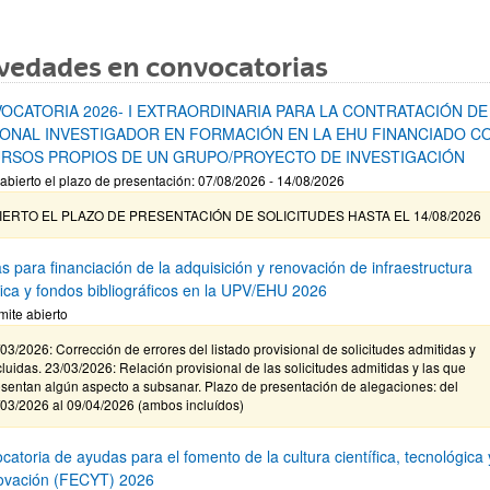
vedades en convocatorias
OCATORIA 2026- I EXTRAORDINARIA PARA LA CONTRATACIÓN DE
ONAL INVESTIGADOR EN FORMACIÓN EN LA EHU FINANCIADO C
RSOS PROPIOS DE UN GRUPO/PROYECTO DE INVESTIGACIÓN
abierto el plazo de presentación: 07/08/2026 - 14/08/2026
IERTO EL PLAZO DE PRESENTACIÓN DE SOLICITUDES HASTA EL 14/08/2026
s para financiación de la adquisición y renovación de infraestructura
ífica y fondos bibliográficos en la UPV/EHU 2026
mite abierto
03/2026: Corrección de errores del listado provisional de solicitudes admitidas y
luidas. 23/03/2026: Relación provisional de las solicitudes admitidas y las que
sentan algún aspecto a subsanar. Plazo de presentación de alegaciones: del
/03/2026 al 09/04/2026 (ambos incluídos)
atoria de ayudas para el fomento de la cultura científica, tecnológica 
novación (FECYT) 2026