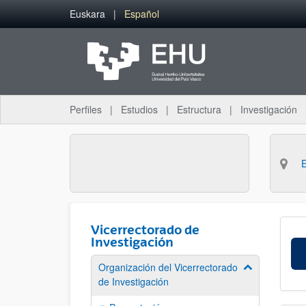
Saltar al contenido principal
Euskara
Español
Perfiles
Estudios
Estructura
Investigación
Vicerrectorado de
Investigación
Organización del Vicerrectorado
Mostrar/ocult
de Investigación