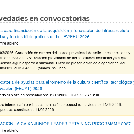
vedades en convocatorias
s para financiación de la adquisición y renovación de infraestructura
ífica y fondos bibliográficos en la UPV/EHU 2026
mite abierto
03/2026: Corrección de errores del listado provisional de solicitudes admitidas y
luidas. 23/03/2026: Relación provisional de las solicitudes admitidas y las que
sentan algún aspecto a subsanar. Plazo de presentación de alegaciones: del
/03/2026 al 09/04/2026 (ambos incluídos)
atoria de ayudas para el fomento de la cultura científica, tecnológica 
novación (FECYT) 2026
erto el plazo de presentación: 01/07/2026 - 16/09/2026 13:00
zo interno para envío documentación: propuestas individuales 14/09/2026,
opuestas coordinadas 11/09/2026
ACION LA CAIXA JUNIOR LEADER RETAINING PROGRAMME 2027
mite abierto