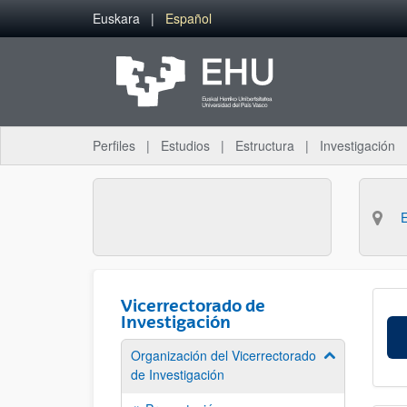
Saltar al contenido principal
Euskara
Español
Perfiles
Estudios
Estructura
Investigación
Vicerrectorado de
Investigación
Organización del Vicerrectorado
Mostrar/ocult
de Investigación