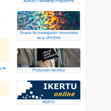
ADAGIO Fellowship Programme
Grupos de investigación reconocidos
de la UPV/EHU
y de
Producción científica
IKERTU