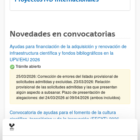
Novedades en convocatorias
Ayudas para financiación de la adquisición y renovación de
infraestructura científica y fondos bibliográficos en la
UPV/EHU 2026
Trámite abierto
25/03/2026: Corrección de errores del listado provisional de
solicitudes admitidas y excluidas. 23/03/2026: Relación
provisional de las solicitudes admitidas y las que presentan
algún aspecto a subsanar. Plazo de presentación de
alegaciones: del 24/03/2026 al 09/04/2026 (ambos incluídos)
Convocatoria de ayudas para el fomento de la cultura
científica, tecnológica y de la innovación (FECYT) 2026
Abierto el plazo de presentación: 01/07/2026 - 16/09/2026 13:00
Plazo interno para envío documentación: propuestas