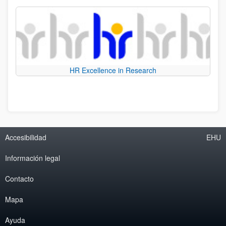
HR Excellence in Research
Accesibilidad
EHU
Información legal
Contacto
Mapa
Ayuda