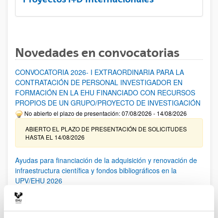
Novedades en convocatorias
CONVOCATORIA 2026- I EXTRAORDINARIA PARA LA
CONTRATACIÓN DE PERSONAL INVESTIGADOR EN
FORMACIÓN EN LA EHU FINANCIADO CON RECURSOS
PROPIOS DE UN GRUPO/PROYECTO DE INVESTIGACIÓN
No abierto el plazo de presentación: 07/08/2026 - 14/08/2026
ABIERTO EL PLAZO DE PRESENTACIÓN DE SOLICITUDES
HASTA EL 14/08/2026
Ayudas para financiación de la adquisición y renovación de
infraestructura científica y fondos bibliográficos en la
UPV/EHU 2026
Trámite abierto
25/03/2026: Corrección de errores del listado provisional de
solicitudes admitidas y excluidas. 23/03/2026: Relación