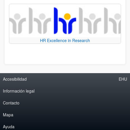
HR Excellence in Research
Accesibilidad
EHU
Información legal
Contacto
Mapa
Ayuda