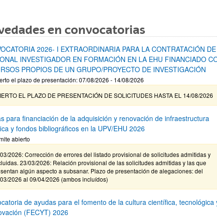
vedades en convocatorias
OCATORIA 2026- I EXTRAORDINARIA PARA LA CONTRATACIÓN DE
ONAL INVESTIGADOR EN FORMACIÓN EN LA EHU FINANCIADO C
RSOS PROPIOS DE UN GRUPO/PROYECTO DE INVESTIGACIÓN
erto el plazo de presentación: 07/08/2026 - 14/08/2026
IERTO EL PLAZO DE PRESENTACIÓN DE SOLICITUDES HASTA EL 14/08/2026
s para financiación de la adquisición y renovación de infraestructura
ífica y fondos bibliográficos en la UPV/EHU 2026
mite abierto
03/2026: Corrección de errores del listado provisional de solicitudes admitidas y
luidas. 23/03/2026: Relación provisional de las solicitudes admitidas y las que
sentan algún aspecto a subsanar. Plazo de presentación de alegaciones: del
/03/2026 al 09/04/2026 (ambos incluídos)
atoria de ayudas para el fomento de la cultura científica, tecnológica 
novación (FECYT) 2026