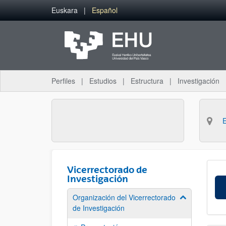
Saltar al contenido principal
Euskara
Español
Perfiles
Estudios
Estructura
Investigación
Vicerrectorado de
Investigación
Organización del Vicerrectorado
Mostrar/ocult
de Investigación