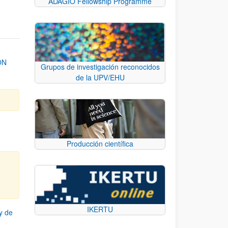
ADAGIO Fellowship Programme
ON
Grupos de investigación reconocidos
de la UPV/EHU
Producción científica
IKERTU
y de