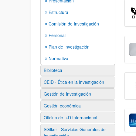
Presentación
Estructura
Comisión de Investigación
Personal
Plan de Investigación
Normativa
Biblioteca
CEID - Ética en la Investigación
Gestión de Investigación
Gestión económica
Oficina de I+D Internacional
SGIker - Servicios Generales de
Investigación