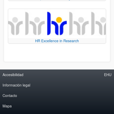
HR Excellence in Research
Accesibilidad
EHU
Información legal
Contacto
Mapa