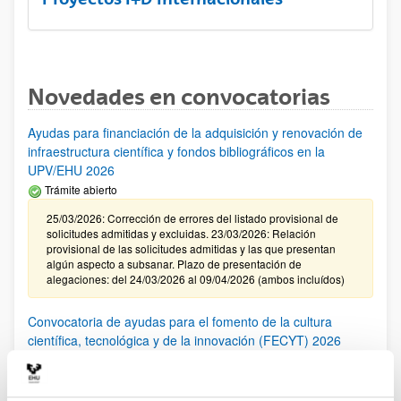
Novedades en convocatorias
Ayudas para financiación de la adquisición y renovación de
infraestructura científica y fondos bibliográficos en la
UPV/EHU 2026
Trámite abierto
25/03/2026: Corrección de errores del listado provisional de
solicitudes admitidas y excluidas. 23/03/2026: Relación
provisional de las solicitudes admitidas y las que presentan
algún aspecto a subsanar. Plazo de presentación de
alegaciones: del 24/03/2026 al 09/04/2026 (ambos incluídos)
Convocatoria de ayudas para el fomento de la cultura
científica, tecnológica y de la innovación (FECYT) 2026
Abierto el plazo de presentación: 01/07/2026 - 16/09/2026 13:00
Plazo interno para envío documentación: propuestas