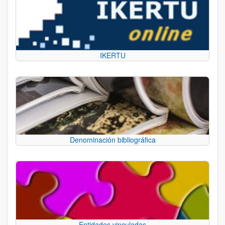
IKERTU
Denominación bibliográfica
Entidades vinculadas