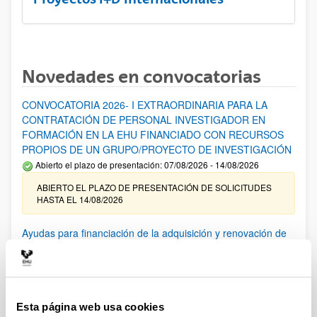
Novedades en convocatorias
CONVOCATORIA 2026- I EXTRAORDINARIA PARA LA
CONTRATACIÓN DE PERSONAL INVESTIGADOR EN
FORMACIÓN EN LA EHU FINANCIADO CON RECURSOS
PROPIOS DE UN GRUPO/PROYECTO DE INVESTIGACIÓN
Abierto el plazo de presentación: 07/08/2026 - 14/08/2026
ABIERTO EL PLAZO DE PRESENTACIÓN DE SOLICITUDES
HASTA EL 14/08/2026
Ayudas para financiación de la adquisición y renovación de
infraestructura científica y fondos bibliográficos en la
UPV/EHU 2026
Trámite abierto
25/03/2026: Corrección de errores del listado provisional de
Esta página web usa cookies
solicitudes admitidas y excluidas. 23/03/2026: Relación