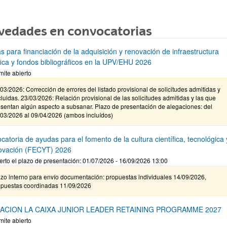
vedades en convocatorias
s para financiación de la adquisición y renovación de infraestructura
ífica y fondos bibliográficos en la UPV/EHU 2026
mite abierto
03/2026: Corrección de errores del listado provisional de solicitudes admitidas y
luidas. 23/03/2026: Relación provisional de las solicitudes admitidas y las que
sentan algún aspecto a subsanar. Plazo de presentación de alegaciones: del
/03/2026 al 09/04/2026 (ambos incluídos)
atoria de ayudas para el fomento de la cultura científica, tecnológica 
novación (FECYT) 2026
erto el plazo de presentación: 01/07/2026 - 16/09/2026 13:00
zo interno para envío documentación: propuestas individuales 14/09/2026,
opuestas coordinadas 11/09/2026
ACION LA CAIXA JUNIOR LEADER RETAINING PROGRAMME 2027
mite abierto