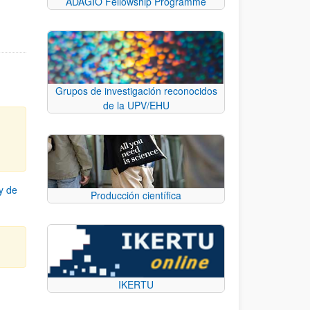
ADAGIO Fellowship Programme
Grupos de investigación reconocidos
de la UPV/EHU
y de
Producción científica
IKERTU