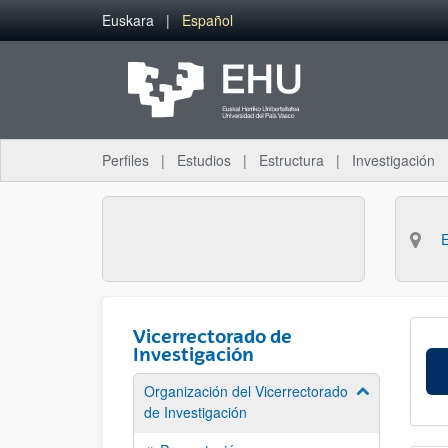
Saltar al contenido principal
Euskara
Español
Perfiles
Estudios
Estructura
Investigación
Vicerrectorado de
Investigación
Organización del Vicerrectorado
Mostrar/ocult
de Investigación