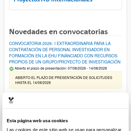
Novedades en convocatorias
CONVOCATORIA 2026- I EXTRAORDINARIA PARA LA
CONTRATACIÓN DE PERSONAL INVESTIGADOR EN
FORMACIÓN EN LA EHU FINANCIADO CON RECURSOS
PROPIOS DE UN GRUPO/PROYECTO DE INVESTIGACIÓN
Abierto el plazo de presentación: 07/08/2026 - 14/08/2026
ABIERTO EL PLAZO DE PRESENTACIÓN DE SOLICITUDES
HASTA EL 14/08/2026
Ayudas para financiación de la adquisición y renovación de
infraestructura científica y fondos bibliográficos en la
UPV/EHU 2026
Trámite abierto
Esta página web usa cookies
25/03/2026: Corrección de errores del listado provisional de
solicitudes admitidas y excluidas. 23/03/2026: Relación
Las cookies de este sitio web se usan para personalizar