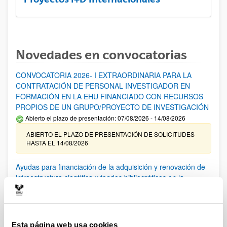
Novedades en convocatorias
CONVOCATORIA 2026- I EXTRAORDINARIA PARA LA
CONTRATACIÓN DE PERSONAL INVESTIGADOR EN
FORMACIÓN EN LA EHU FINANCIADO CON RECURSOS
PROPIOS DE UN GRUPO/PROYECTO DE INVESTIGACIÓN
Abierto el plazo de presentación: 07/08/2026 - 14/08/2026
ABIERTO EL PLAZO DE PRESENTACIÓN DE SOLICITUDES
HASTA EL 14/08/2026
Ayudas para financiación de la adquisición y renovación de
infraestructura científica y fondos bibliográficos en la
UPV/EHU 2026
Trámite abierto
25/03/2026: Corrección de errores del listado provisional de
solicitudes admitidas y excluidas. 23/03/2026: Relación
Esta página web usa cookies