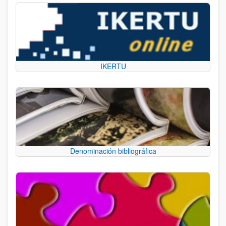
IKERTU
Denominación bibliográfica