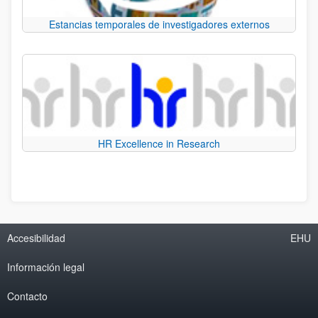
Estancias temporales de investigadores externos
HR Excellence in Research
Accesibilidad
EHU
Información legal
Contacto