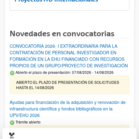
Novedades en convocatorias
CONVOCATORIA 2026- I EXTRAORDINARIA PARA LA
CONTRATACIÓN DE PERSONAL INVESTIGADOR EN
FORMACIÓN EN LA EHU FINANCIADO CON RECURSOS
PROPIOS DE UN GRUPO/PROYECTO DE INVESTIGACIÓN
Abierto el plazo de presentación: 07/08/2026 - 14/08/2026
ABIERTO EL PLAZO DE PRESENTACIÓN DE SOLICITUDES
HASTA EL 14/08/2026
Ayudas para financiación de la adquisición y renovación de
infraestructura científica y fondos bibliográficos en la
UPV/EHU 2026
Trámite abierto
25/03/2026: Corrección de errores del listado provisional de
solicitudes admitidas y excluidas. 23/03/2026: Relación