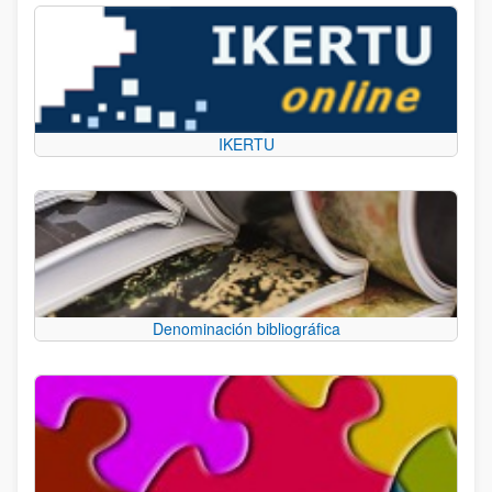
IKERTU
Denominación bibliográfica