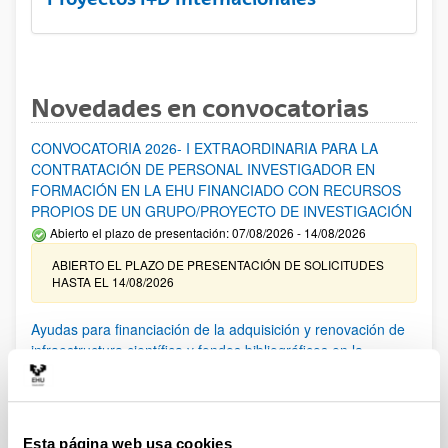
Novedades en convocatorias
CONVOCATORIA 2026- I EXTRAORDINARIA PARA LA
CONTRATACIÓN DE PERSONAL INVESTIGADOR EN
FORMACIÓN EN LA EHU FINANCIADO CON RECURSOS
PROPIOS DE UN GRUPO/PROYECTO DE INVESTIGACIÓN
Abierto el plazo de presentación: 07/08/2026 - 14/08/2026
ABIERTO EL PLAZO DE PRESENTACIÓN DE SOLICITUDES
HASTA EL 14/08/2026
Ayudas para financiación de la adquisición y renovación de
infraestructura científica y fondos bibliográficos en la
UPV/EHU 2026
Trámite abierto
25/03/2026: Corrección de errores del listado provisional de
solicitudes admitidas y excluidas. 23/03/2026: Relación
Esta página web usa cookies