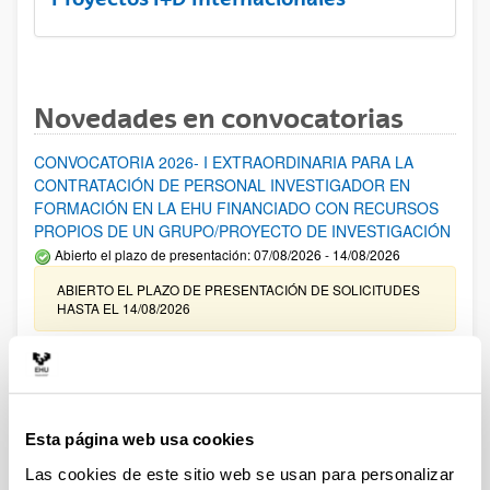
Novedades en convocatorias
CONVOCATORIA 2026- I EXTRAORDINARIA PARA LA
CONTRATACIÓN DE PERSONAL INVESTIGADOR EN
FORMACIÓN EN LA EHU FINANCIADO CON RECURSOS
PROPIOS DE UN GRUPO/PROYECTO DE INVESTIGACIÓN
Abierto el plazo de presentación: 07/08/2026 - 14/08/2026
ABIERTO EL PLAZO DE PRESENTACIÓN DE SOLICITUDES
HASTA EL 14/08/2026
Ayudas para financiación de la adquisición y renovación de
infraestructura científica y fondos bibliográficos en la
UPV/EHU 2026
Trámite abierto
Esta página web usa cookies
25/03/2026: Corrección de errores del listado provisional de
Las cookies de este sitio web se usan para personalizar
solicitudes admitidas y excluidas. 23/03/2026: Relación