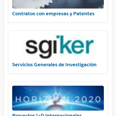
Contratos con empresas y Patentes
Servicios Generales de Investigación
Proyectos I+D Internacionales