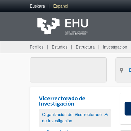
Saltar al contenido principal
Euskara
Español
Perfiles
Estudios
Estructura
Investigación
Vicerrectorado de
Investigación
Organización del Vicerrectorado
Mostrar/ocult
de Investigación