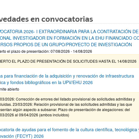
vedades en convocatorias
OCATORIA 2026- I EXTRAORDINARIA PARA LA CONTRATACIÓN DE
ONAL INVESTIGADOR EN FORMACIÓN EN LA EHU FINANCIADO C
RSOS PROPIOS DE UN GRUPO/PROYECTO DE INVESTIGACIÓN
erto el plazo de presentación: 07/08/2026 - 14/08/2026
IERTO EL PLAZO DE PRESENTACIÓN DE SOLICITUDES HASTA EL 14/08/2026
s para financiación de la adquisición y renovación de infraestructura
ífica y fondos bibliográficos en la UPV/EHU 2026
mite abierto
03/2026: Corrección de errores del listado provisional de solicitudes admitidas y
luidas. 23/03/2026: Relación provisional de las solicitudes admitidas y las que
sentan algún aspecto a subsanar. Plazo de presentación de alegaciones: del
/03/2026 al 09/04/2026 (ambos incluídos)
atoria de ayudas para el fomento de la cultura científica, tecnológica 
novación (FECYT) 2026