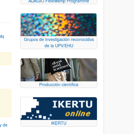
ADAGIO Fellowship Programme
ON
Grupos de investigación reconocidos
de la UPV/EHU
Producción científica
IKERTU
y de