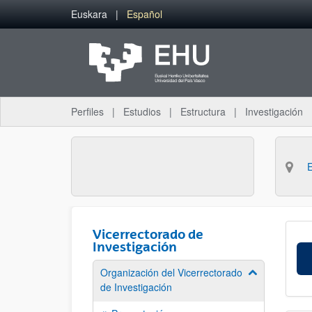
Saltar al contenido principal
Euskara
Español
Perfiles
Estudios
Estructura
Investigación
Vicerrectorado de
Investigación
Organización del Vicerrectorado
Mostrar/ocult
de Investigación