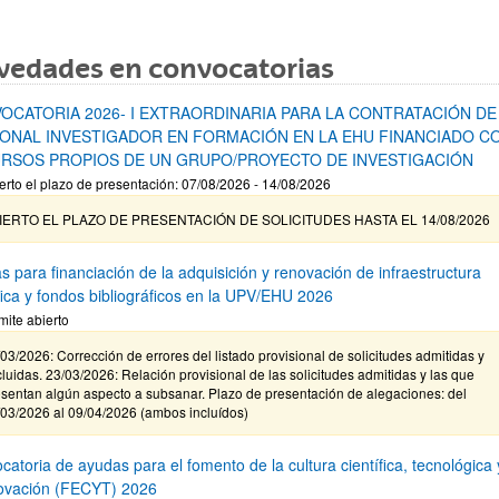
vedades en convocatorias
OCATORIA 2026- I EXTRAORDINARIA PARA LA CONTRATACIÓN DE
ONAL INVESTIGADOR EN FORMACIÓN EN LA EHU FINANCIADO C
RSOS PROPIOS DE UN GRUPO/PROYECTO DE INVESTIGACIÓN
erto el plazo de presentación: 07/08/2026 - 14/08/2026
IERTO EL PLAZO DE PRESENTACIÓN DE SOLICITUDES HASTA EL 14/08/2026
s para financiación de la adquisición y renovación de infraestructura
ífica y fondos bibliográficos en la UPV/EHU 2026
mite abierto
03/2026: Corrección de errores del listado provisional de solicitudes admitidas y
luidas. 23/03/2026: Relación provisional de las solicitudes admitidas y las que
sentan algún aspecto a subsanar. Plazo de presentación de alegaciones: del
/03/2026 al 09/04/2026 (ambos incluídos)
atoria de ayudas para el fomento de la cultura científica, tecnológica 
novación (FECYT) 2026