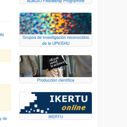
ADAGIO Fellowship Programme
ON
Grupos de investigación reconocidos
de la UPV/EHU
Producción científica
IKERTU
y de