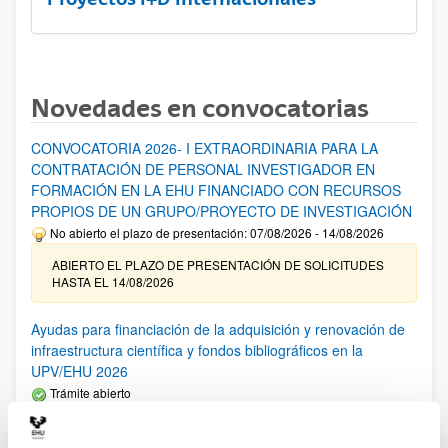
Novedades en convocatorias
CONVOCATORIA 2026- I EXTRAORDINARIA PARA LA
CONTRATACIÓN DE PERSONAL INVESTIGADOR EN
FORMACIÓN EN LA EHU FINANCIADO CON RECURSOS
PROPIOS DE UN GRUPO/PROYECTO DE INVESTIGACIÓN
No abierto el plazo de presentación: 07/08/2026 - 14/08/2026
ABIERTO EL PLAZO DE PRESENTACIÓN DE SOLICITUDES
HASTA EL 14/08/2026
Ayudas para financiación de la adquisición y renovación de
infraestructura científica y fondos bibliográficos en la
UPV/EHU 2026
Trámite abierto
25/03/2026: Corrección de errores del listado provisional de
solicitudes admitidas y excluidas. 23/03/2026: Relación