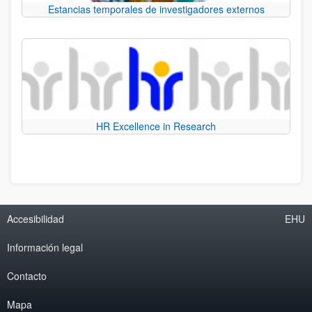
Estancias temporales de investigadores externos
HR Excellence in Research
Accesibilidad
EHU
Información legal
Contacto
Mapa