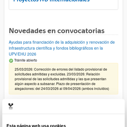
Novedades en convocatorias
Ayudas para financiación de la adquisición y renovación de
infraestructura científica y fondos bibliográficos en la
UPV/EHU 2026
Trámite abierto
25/03/2026: Corrección de errores del listado provisional de
solicitudes admitidas y excluidas. 23/03/2026: Relación
provisional de las solicitudes admitidas y las que presentan
algún aspecto a subsanar. Plazo de presentación de
alegaciones: del 24/03/2026 al 09/04/2026 (ambos incluídos)
Convocatoria de ayudas para el fomento de la cultura
científica, tecnológica y de la innovación (FECYT) 2026
Abierto el plazo de presentación: 01/07/2026 - 16/09/2026 13:00
Plazo interno para envío documentación: propuestas
Esta página web usa cookies