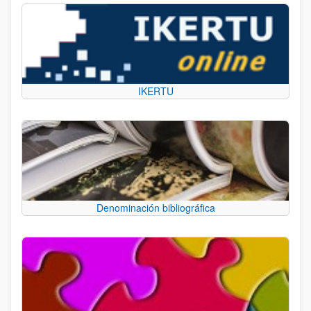
IKERTU
Denominación bibliográfica