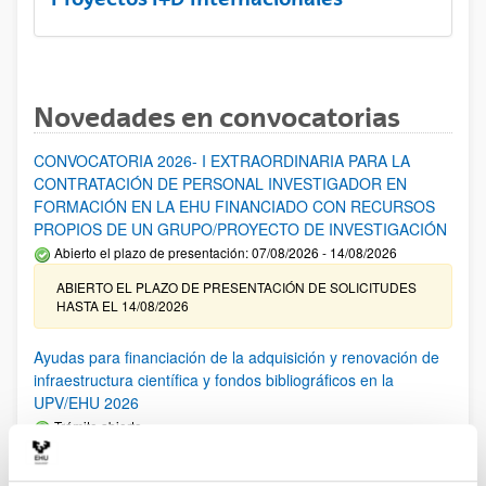
Novedades en convocatorias
CONVOCATORIA 2026- I EXTRAORDINARIA PARA LA
CONTRATACIÓN DE PERSONAL INVESTIGADOR EN
FORMACIÓN EN LA EHU FINANCIADO CON RECURSOS
PROPIOS DE UN GRUPO/PROYECTO DE INVESTIGACIÓN
Abierto el plazo de presentación: 07/08/2026 - 14/08/2026
ABIERTO EL PLAZO DE PRESENTACIÓN DE SOLICITUDES
HASTA EL 14/08/2026
Ayudas para financiación de la adquisición y renovación de
infraestructura científica y fondos bibliográficos en la
UPV/EHU 2026
Trámite abierto
25/03/2026: Corrección de errores del listado provisional de
solicitudes admitidas y excluidas. 23/03/2026: Relación