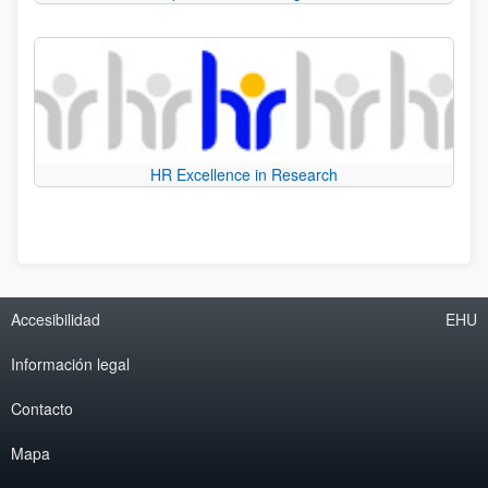
HR Excellence in Research
Accesibilidad
EHU
Información legal
Contacto
Mapa