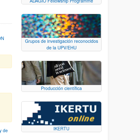
ADAGIO Fellowship Programme
ON
Grupos de investigación reconocidos
de la UPV/EHU
Producción científica
IKERTU
y de