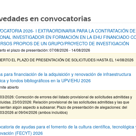
vedades en convocatorias
OCATORIA 2026- I EXTRAORDINARIA PARA LA CONTRATACIÓN DE
ONAL INVESTIGADOR EN FORMACIÓN EN LA EHU FINANCIADO C
RSOS PROPIOS DE UN GRUPO/PROYECTO DE INVESTIGACIÓN
erto el plazo de presentación: 07/08/2026 - 14/08/2026
IERTO EL PLAZO DE PRESENTACIÓN DE SOLICITUDES HASTA EL 14/08/2026
s para financiación de la adquisición y renovación de infraestructura
ífica y fondos bibliográficos en la UPV/EHU 2026
mite abierto
03/2026: Corrección de errores del listado provisional de solicitudes admitidas y
luidas. 23/03/2026: Relación provisional de las solicitudes admitidas y las que
sentan algún aspecto a subsanar. Plazo de presentación de alegaciones: del
/03/2026 al 09/04/2026 (ambos incluídos)
atoria de ayudas para el fomento de la cultura científica, tecnológica 
novación (FECYT) 2026