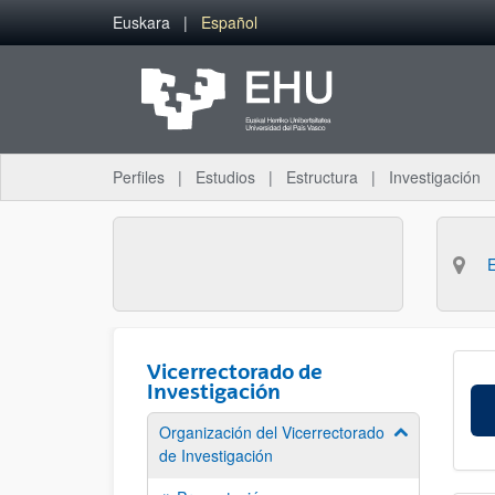
Saltar al contenido principal
Euskara
Español
Perfiles
Estudios
Estructura
Investigación
Vicerrectorado de
Investigación
Organización del Vicerrectorado
Mostrar/ocult
de Investigación