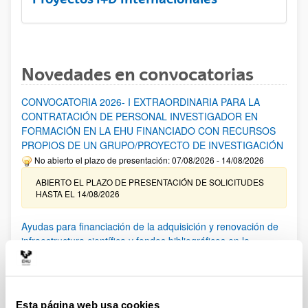
Novedades en convocatorias
CONVOCATORIA 2026- I EXTRAORDINARIA PARA LA
CONTRATACIÓN DE PERSONAL INVESTIGADOR EN
FORMACIÓN EN LA EHU FINANCIADO CON RECURSOS
PROPIOS DE UN GRUPO/PROYECTO DE INVESTIGACIÓN
No abierto el plazo de presentación: 07/08/2026 - 14/08/2026
ABIERTO EL PLAZO DE PRESENTACIÓN DE SOLICITUDES
HASTA EL 14/08/2026
Ayudas para financiación de la adquisición y renovación de
infraestructura científica y fondos bibliográficos en la
UPV/EHU 2026
Trámite abierto
25/03/2026: Corrección de errores del listado provisional de
solicitudes admitidas y excluidas. 23/03/2026: Relación
Esta página web usa cookies