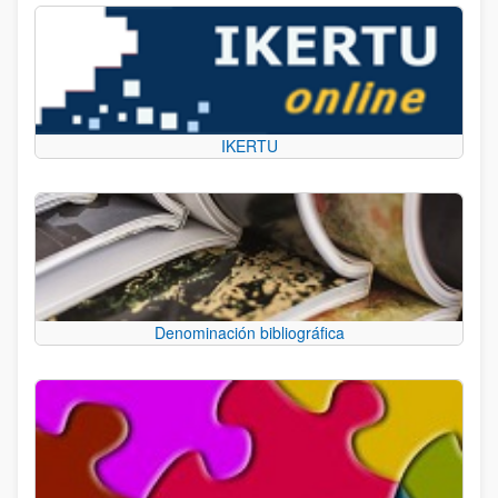
IKERTU
Denominación bibliográfica