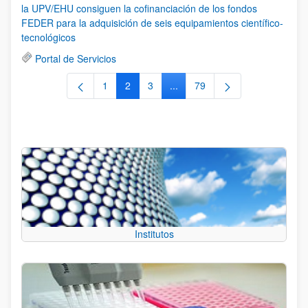
la UPV/EHU consiguen la cofinanciación de los fondos
FEDER para la adquisición de seis equipamientos científico-
tecnológicos
Portal de Servicios
1
2
3
...
79
Página
Página
Página
Páginas intermedias Use TAB 
Página
Institutos