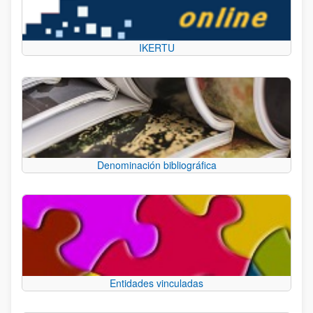
IKERTU
Denominación bibliográfica
Entidades vinculadas