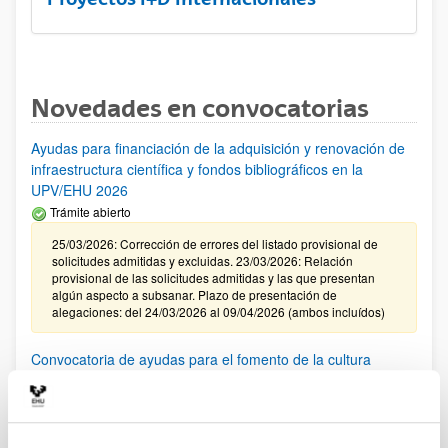
Novedades en convocatorias
Ayudas para financiación de la adquisición y renovación de
infraestructura científica y fondos bibliográficos en la
UPV/EHU 2026
Trámite abierto
25/03/2026: Corrección de errores del listado provisional de
solicitudes admitidas y excluidas. 23/03/2026: Relación
provisional de las solicitudes admitidas y las que presentan
algún aspecto a subsanar. Plazo de presentación de
alegaciones: del 24/03/2026 al 09/04/2026 (ambos incluídos)
Convocatoria de ayudas para el fomento de la cultura
científica, tecnológica y de la innovación (FECYT) 2026
Abierto el plazo de presentación: 01/07/2026 - 16/09/2026 13:00
Plazo interno para envío documentación: propuestas