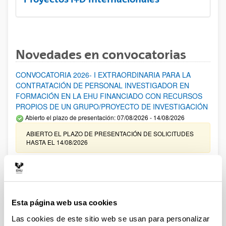
Novedades en convocatorias
CONVOCATORIA 2026- I EXTRAORDINARIA PARA LA
CONTRATACIÓN DE PERSONAL INVESTIGADOR EN
FORMACIÓN EN LA EHU FINANCIADO CON RECURSOS
PROPIOS DE UN GRUPO/PROYECTO DE INVESTIGACIÓN
Abierto el plazo de presentación: 07/08/2026 - 14/08/2026
ABIERTO EL PLAZO DE PRESENTACIÓN DE SOLICITUDES
HASTA EL 14/08/2026
Ayudas para financiación de la adquisición y renovación de
infraestructura científica y fondos bibliográficos en la
UPV/EHU 2026
Trámite abierto
Esta página web usa cookies
25/03/2026: Corrección de errores del listado provisional de
Las cookies de este sitio web se usan para personalizar
solicitudes admitidas y excluidas. 23/03/2026: Relación