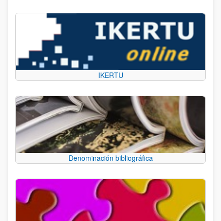
IKERTU
Denominación bibliográfica