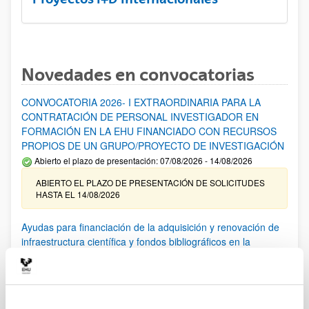
Novedades en convocatorias
CONVOCATORIA 2026- I EXTRAORDINARIA PARA LA
CONTRATACIÓN DE PERSONAL INVESTIGADOR EN
FORMACIÓN EN LA EHU FINANCIADO CON RECURSOS
PROPIOS DE UN GRUPO/PROYECTO DE INVESTIGACIÓN
Abierto el plazo de presentación: 07/08/2026 - 14/08/2026
ABIERTO EL PLAZO DE PRESENTACIÓN DE SOLICITUDES
HASTA EL 14/08/2026
Ayudas para financiación de la adquisición y renovación de
infraestructura científica y fondos bibliográficos en la
UPV/EHU 2026
Trámite abierto
25/03/2026: Corrección de errores del listado provisional de
solicitudes admitidas y excluidas. 23/03/2026: Relación