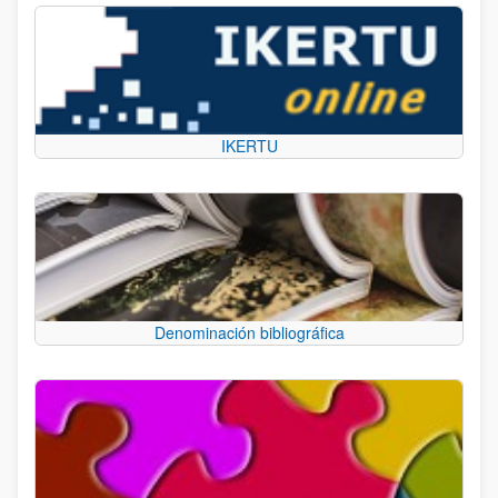
IKERTU
Denominación bibliográfica