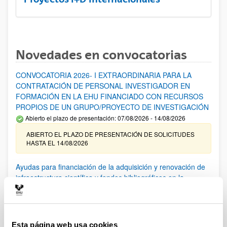
Novedades en convocatorias
CONVOCATORIA 2026- I EXTRAORDINARIA PARA LA
CONTRATACIÓN DE PERSONAL INVESTIGADOR EN
FORMACIÓN EN LA EHU FINANCIADO CON RECURSOS
PROPIOS DE UN GRUPO/PROYECTO DE INVESTIGACIÓN
Abierto el plazo de presentación: 07/08/2026 - 14/08/2026
ABIERTO EL PLAZO DE PRESENTACIÓN DE SOLICITUDES
HASTA EL 14/08/2026
Ayudas para financiación de la adquisición y renovación de
infraestructura científica y fondos bibliográficos en la
UPV/EHU 2026
Trámite abierto
25/03/2026: Corrección de errores del listado provisional de
solicitudes admitidas y excluidas. 23/03/2026: Relación
Esta página web usa cookies