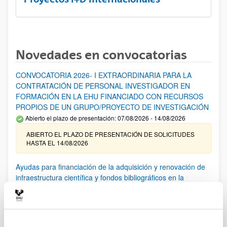
Novedades en convocatorias
CONVOCATORIA 2026- I EXTRAORDINARIA PARA LA
CONTRATACIÓN DE PERSONAL INVESTIGADOR EN
FORMACIÓN EN LA EHU FINANCIADO CON RECURSOS
PROPIOS DE UN GRUPO/PROYECTO DE INVESTIGACIÓN
Abierto el plazo de presentación: 07/08/2026 - 14/08/2026
ABIERTO EL PLAZO DE PRESENTACIÓN DE SOLICITUDES
HASTA EL 14/08/2026
Ayudas para financiación de la adquisición y renovación de
infraestructura científica y fondos bibliográficos en la
UPV/EHU 2026
Trámite abierto
25/03/2026: Corrección de errores del listado provisional de
solicitudes admitidas y excluidas. 23/03/2026: Relación