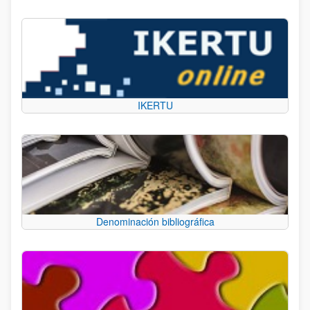
IKERTU
Denominación bibliográfica