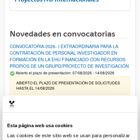
Novedades en convocatorias
CONVOCATORIA 2026- I EXTRAORDINARIA PARA LA
CONTRATACIÓN DE PERSONAL INVESTIGADOR EN
FORMACIÓN EN LA EHU FINANCIADO CON RECURSOS
PROPIOS DE UN GRUPO/PROYECTO DE INVESTIGACIÓN
Abierto el plazo de presentación: 07/08/2026 - 14/08/2026
ABIERTO EL PLAZO DE PRESENTACIÓN DE SOLICITUDES
HASTA EL 14/08/2026
Ayudas para financiación de la adquisición y renovación de
infraestructura científica y fondos bibliográficos en la
UPV/EHU 2026
Trámite abierto
Esta página web usa cookies
25/03/2026: Corrección de errores del listado provisional de
Las cookies de este sitio web se usan para personalizar
solicitudes admitidas y excluidas. 23/03/2026: Relación