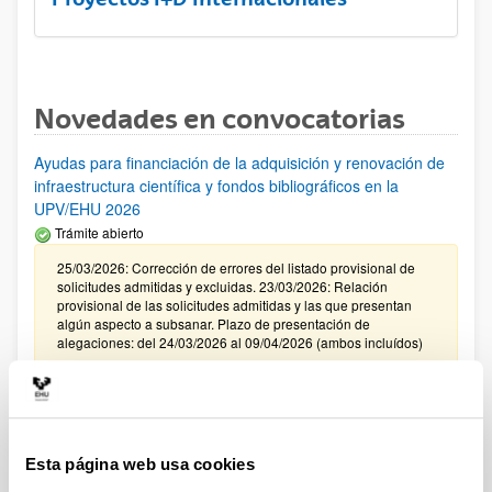
Novedades en convocatorias
Ayudas para financiación de la adquisición y renovación de
infraestructura científica y fondos bibliográficos en la
UPV/EHU 2026
Trámite abierto
25/03/2026: Corrección de errores del listado provisional de
solicitudes admitidas y excluidas. 23/03/2026: Relación
provisional de las solicitudes admitidas y las que presentan
algún aspecto a subsanar. Plazo de presentación de
alegaciones: del 24/03/2026 al 09/04/2026 (ambos incluídos)
Convocatoria de ayudas para el fomento de la cultura
científica, tecnológica y de la innovación (FECYT) 2026
Abierto el plazo de presentación: 01/07/2026 - 16/09/2026 13:00
Esta página web usa cookies
Plazo interno para envío documentación: propuestas