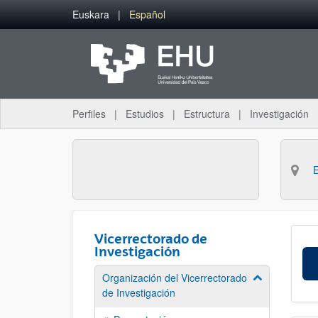
Saltar al contenido principal
Euskara
Español
Perfiles
Estudios
Estructura
Investigación
Vicerrectorado de
Investigación
Organización del Vicerrectorado
Mostrar/ocult
de Investigación