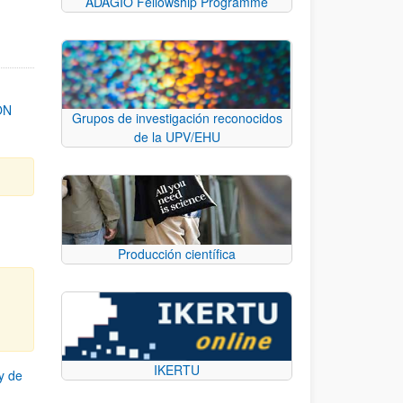
ADAGIO Fellowship Programme
ON
Grupos de investigación reconocidos
de la UPV/EHU
Producción científica
IKERTU
y de