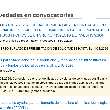
vedades en convocatorias
OCATORIA 2026- I EXTRAORDINARIA PARA LA CONTRATACIÓN DE
ONAL INVESTIGADOR EN FORMACIÓN EN LA EHU FINANCIADO C
RSOS PROPIOS DE UN GRUPO/PROYECTO DE INVESTIGACIÓN
erto el plazo de presentación: 07/08/2026 - 14/08/2026
IERTO EL PLAZO DE PRESENTACIÓN DE SOLICITUDES HASTA EL 14/08/2026
s para financiación de la adquisición y renovación de infraestructura
ífica y fondos bibliográficos en la UPV/EHU 2026
mite abierto
03/2026: Corrección de errores del listado provisional de solicitudes admitidas y
luidas. 23/03/2026: Relación provisional de las solicitudes admitidas y las que
sentan algún aspecto a subsanar. Plazo de presentación de alegaciones: del
/03/2026 al 09/04/2026 (ambos incluídos)
atoria de ayudas para el fomento de la cultura científica, tecnológica 
novación (FECYT) 2026