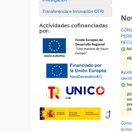
Transferencia e Innovación OTRI
No
Actividades cofinanciadas
CONV
por:
PERS
RECU
Abi
AB
Ayuda
cient
Trá
25/
exc
pre
24
Convoc
la in