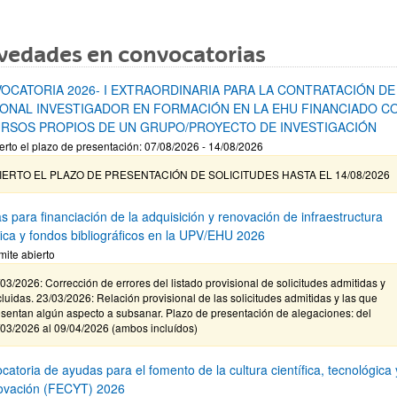
vedades en convocatorias
OCATORIA 2026- I EXTRAORDINARIA PARA LA CONTRATACIÓN DE
ONAL INVESTIGADOR EN FORMACIÓN EN LA EHU FINANCIADO C
RSOS PROPIOS DE UN GRUPO/PROYECTO DE INVESTIGACIÓN
erto el plazo de presentación: 07/08/2026 - 14/08/2026
IERTO EL PLAZO DE PRESENTACIÓN DE SOLICITUDES HASTA EL 14/08/2026
s para financiación de la adquisición y renovación de infraestructura
ífica y fondos bibliográficos en la UPV/EHU 2026
mite abierto
03/2026: Corrección de errores del listado provisional de solicitudes admitidas y
luidas. 23/03/2026: Relación provisional de las solicitudes admitidas y las que
sentan algún aspecto a subsanar. Plazo de presentación de alegaciones: del
/03/2026 al 09/04/2026 (ambos incluídos)
atoria de ayudas para el fomento de la cultura científica, tecnológica 
novación (FECYT) 2026