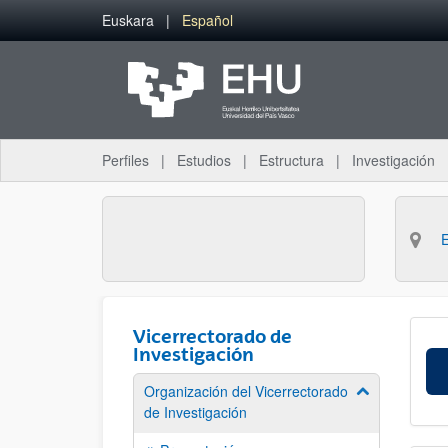
Saltar al contenido principal
Euskara
Español
Perfiles
Estudios
Estructura
Investigación
Vicerrectorado de
Investigación
Organización del Vicerrectorado
Mostrar/ocult
de Investigación