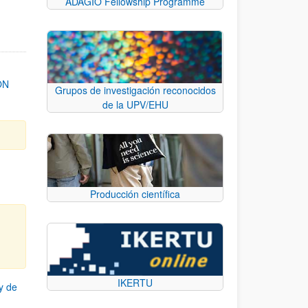
ADAGIO Fellowship Programme
ON
Grupos de investigación reconocidos
de la UPV/EHU
Producción científica
IKERTU
y de