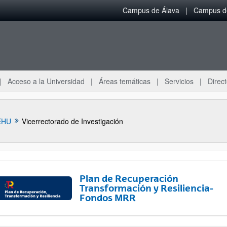
Campus de Álava
Campus de
Acceso a la Universidad
Áreas temáticas
Servicios
Direct
EHU
Vicerrectorado de Investigación
Plan de Recuperación
Transformación y Resiliencia-
Fondos MRR
ar subpáginas