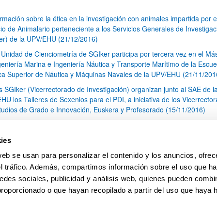
rmación sobre la ética en la investigación con animales impartida por e
cio de Animalario perteneciente a los Servicios Generales de Investigac
er) de la UPV/EHU (21/12/2016)
 Unidad de Cienciometría de SGIker participa por tercera vez en el Má
geniería Marina e Ingeniería Náutica y Transporte Marítimo de la Escue
ca Superior de Náutica y Máquinas Navales de la UPV/EHU (21/11/201
s SGIker (Vicerrectorado de Investigación) organizan junto al SAE de l
HU los Talleres de Sexenios para el PDI, a iniciativa de los Vicerrecto
tudios de Grado e Innovación, Euskera y Profesorado (15/11/2016)
II. Jornadas de Investigación (OSI Araba-UPV/EHU) (26/10/2016)
 SCAB (Servicio Central de Análisis de Bizkaia) colabora en un estudio 
ies
ntificación de disolventes inflamables utilizados en cocteles molotov de
web se usan para personalizar el contenido y los anuncios, ofrec
ación química (25/10/2016)
el tráfico. Además, compartimos información sobre el uso que ha
1
...
20
21
22
...
79
edes sociales, publicidad y análisis web, quienes pueden combin
Página
Páginas intermedias Use TAB para desplazarse.
Página
Página
Página
Páginas intermedias Us
Página
proporcionado o que hayan recopilado a partir del uso que haya