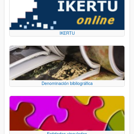
IKERTU
Denominación bibliográfica
Entidades vinculadas