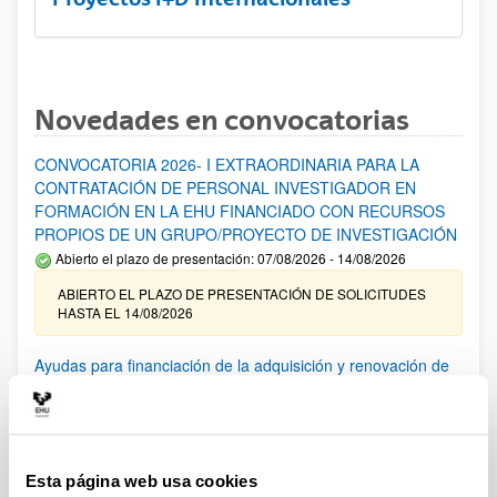
Novedades en convocatorias
CONVOCATORIA 2026- I EXTRAORDINARIA PARA LA
CONTRATACIÓN DE PERSONAL INVESTIGADOR EN
FORMACIÓN EN LA EHU FINANCIADO CON RECURSOS
PROPIOS DE UN GRUPO/PROYECTO DE INVESTIGACIÓN
Abierto el plazo de presentación: 07/08/2026 - 14/08/2026
ABIERTO EL PLAZO DE PRESENTACIÓN DE SOLICITUDES
HASTA EL 14/08/2026
Ayudas para financiación de la adquisición y renovación de
infraestructura científica y fondos bibliográficos en la
UPV/EHU 2026
Trámite abierto
25/03/2026: Corrección de errores del listado provisional de
Esta página web usa cookies
solicitudes admitidas y excluidas. 23/03/2026: Relación