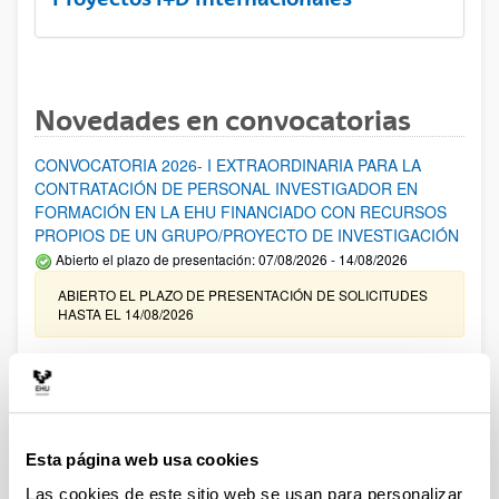
Novedades en convocatorias
CONVOCATORIA 2026- I EXTRAORDINARIA PARA LA
CONTRATACIÓN DE PERSONAL INVESTIGADOR EN
FORMACIÓN EN LA EHU FINANCIADO CON RECURSOS
PROPIOS DE UN GRUPO/PROYECTO DE INVESTIGACIÓN
Abierto el plazo de presentación: 07/08/2026 - 14/08/2026
ABIERTO EL PLAZO DE PRESENTACIÓN DE SOLICITUDES
HASTA EL 14/08/2026
Ayudas para financiación de la adquisición y renovación de
infraestructura científica y fondos bibliográficos en la
UPV/EHU 2026
Trámite abierto
Esta página web usa cookies
25/03/2026: Corrección de errores del listado provisional de
solicitudes admitidas y excluidas. 23/03/2026: Relación
Las cookies de este sitio web se usan para personalizar